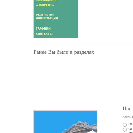
Ранее Вы были в разделах
Нас 
Какой 
ОП
ОП