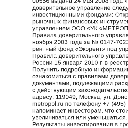
00556 выдана 24 мая 2008 года
доверительное управление след
инвестиционными фондами: Отк
рыночных финансовых инструмен
управлением ООО «УК «МЕТРО
Правила доверительного управл
ноября 2003 года за № 0147-702
рентный фонд «Экорент» под у
Правила доверительного управл
России 15 января 2010 г. в реес
Получить подробную информацию
ознакомиться с правилами довер
документами, подлежащими раск
с действующим законодательст
адресу: 119049, Москва, ул. Донск
metropol.ru по телефону +7 (49
напоминает инвесторам, что сто
увеличиваться или уменьшаться.
Результаты инвестирования в пр