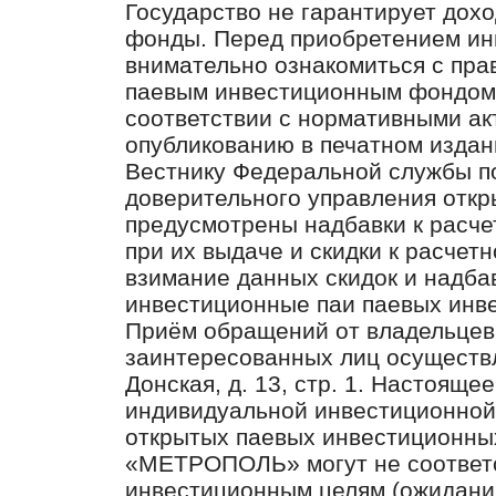
Государство не гарантирует дох
фонды. Перед приобретением ин
внимательно ознакомиться с пра
паевым инвестиционным фондом
соответствии с нормативными а
опубликованию в печатном издан
Вестнику Федеральной службы п
доверительного управления отк
предусмотрены надбавки к расче
при их выдаче и скидки к расчет
взимание данных скидок и надба
инвестиционные паи паевых инв
Приём обращений от владельцев
заинтересованных лиц осуществля
Донская, д. 13, стр. 1. Настояще
индивидуальной инвестиционной
открытых паевых инвестиционны
«МЕТРОПОЛЬ» могут не соответ
инвестиционным целям (ожидани