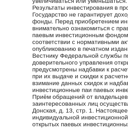
увеличиваться или уменьшаться.
Результаты инвестирования в пр
Государство не гарантирует дох
фонды. Перед приобретением ин
внимательно ознакомиться с пра
паевым инвестиционным фондом
соответствии с нормативными а
опубликованию в печатном издан
Вестнику Федеральной службы п
доверительного управления отк
предусмотрены надбавки к расче
при их выдаче и скидки к расчет
взимание данных скидок и надба
инвестиционные паи паевых инв
Приём обращений от владельцев
заинтересованных лиц осуществля
Донская, д. 13, стр. 1. Настояще
индивидуальной инвестиционной
открытых паевых инвестиционны