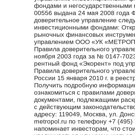
фондами и негосударственными 
00556 выдана 24 мая 2008 года
доверительное управление след
инвестиционными фондами: Отк
рыночных финансовых инструмен
управлением ООО «УК «МЕТРО
Правила доверительного управл
ноября 2003 года за № 0147-702
рентный фонд «Экорент» под у
Правила доверительного управл
России 15 января 2010 г. в реес
Получить подробную информацию
ознакомиться с правилами довер
документами, подлежащими раск
с действующим законодательст
адресу: 119049, Москва, ул. Донск
metropol.ru по телефону +7 (49
напоминает инвесторам, что сто