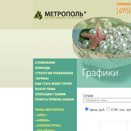
ОПИФ:
Цена, руб.
СЧА, тыс. ру