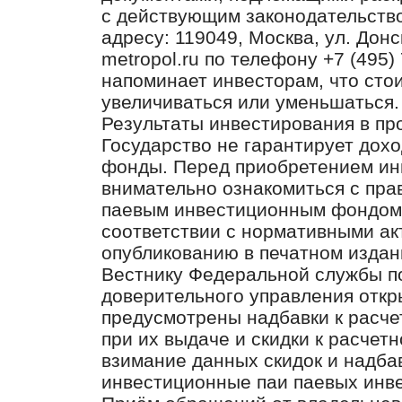
с действующим законодательст
адресу: 119049, Москва, ул. Донск
metropol.ru по телефону +7 (49
напоминает инвесторам, что сто
увеличиваться или уменьшаться.
Результаты инвестирования в пр
Государство не гарантирует дох
фонды. Перед приобретением ин
внимательно ознакомиться с пра
паевым инвестиционным фондом
соответствии с нормативными а
опубликованию в печатном издан
Вестнику Федеральной службы п
доверительного управления отк
предусмотрены надбавки к расче
при их выдаче и скидки к расчет
взимание данных скидок и надба
инвестиционные паи паевых инв