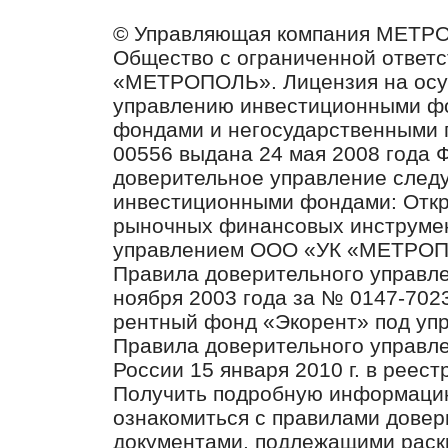
© Управляющая компания МЕТР
Общество с ограниченной ответ
«МЕТРОПОЛЬ». Лицензия на осу
управлению инвестиционными ф
фондами и негосударственными 
00556 выдана 24 мая 2008 года
доверительное управление след
инвестиционными фондами: Отк
рыночных финансовых инструмен
управлением ООО «УК «МЕТРО
Правила доверительного управл
ноября 2003 года за № 0147-702
рентный фонд «Экорент» под у
Правила доверительного управл
России 15 января 2010 г. в реес
Получить подробную информацию
ознакомиться с правилами довер
документами, подлежащими раск