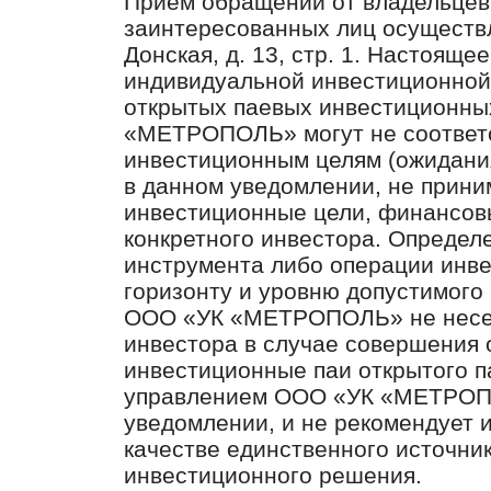
Приём обращений от владельцев
заинтересованных лиц осуществля
Донская, д. 13, стр. 1. Настояще
индивидуальной инвестиционной
открытых паевых инвестиционны
«МЕТРОПОЛЬ» могут не соответ
инвестиционным целям (ожидани
в данном уведомлении, не прин
инвестиционные цели, финансов
конкретного инвестора. Определ
инструмента либо операции инв
горизонту и уровню допустимого 
ООО «УК «МЕТРОПОЛЬ» не несет
инвестора в случае совершения 
инвестиционные паи открытого п
управлением ООО «УК «МЕТРОПО
уведомлении, и не рекомендует 
качестве единственного источни
инвестиционного решения.